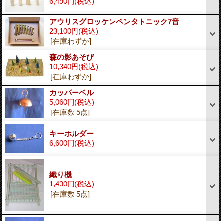
6,490円
(税込)
アウリスグロッケンペンタトニック7音
23,100円
(税込)
[在庫わずか]
森の影あそび
10,340円
(税込)
[在庫わずか]
カッパーベル
5,060円
(税込)
[在庫数 5点]
キーホルダー
6,600円
(税込)
織り機
1,430円
(税込)
[在庫数 5点]