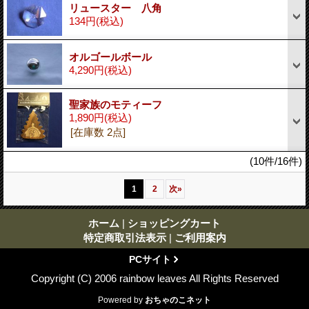
リュースター 八角
134円
(税込)
オルゴールボール
4,290円
(税込)
聖家族のモティーフ
1,890円
(税込)
[在庫数 2点]
(10件/16件)
1
2
次
»
ホーム
|
ショッピングカート
特定商取引法表示
|
ご利用案内
PCサイト
Copyright (C) 2006 rainbow leaves All Rights Reserved
Powered by
おちゃのこネット