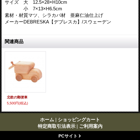
サイズ 大 12.5×28×H10cm
小 7×13×H6.5cm
素材・材質マツ、シラカバ材 亜麻仁油仕上げ
メーカーDEBRESKA【デブレスカ】/スウェーデン
関連商品
北欧の郵便車
5,500円
(税込)
ホーム
|
ショッピングカート
特定商取引法表示
|
ご利用案内
PCサイト