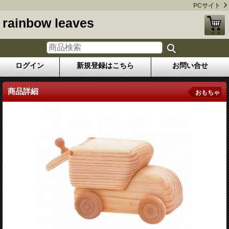
PCサイト
rainbow leaves
ログイン
新規登録はこちら
お問い合せ
商品詳細
おもちゃ