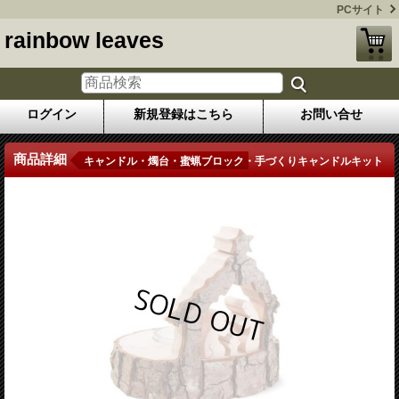
PCサイト
rainbow leaves
ログイン
新規登録はこちら
お問い合せ
商品詳細
キャンドル・燭台・蜜蝋ブロック・手づくりキャンドルキット