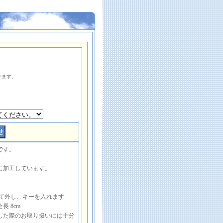
ります。
です。
に加工しています。
して外し、キーを入れます
長 8cm
した際のお取り扱いには十分