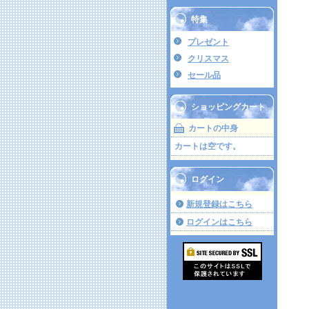
特集
プレゼント
クリスマス
セール品
ショッピングカート
カートの中身
カートは空です。
ログイン
新規登録はこちら
ログインはこちら