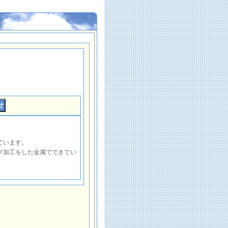
ています。
グ加工をした金属でできてい