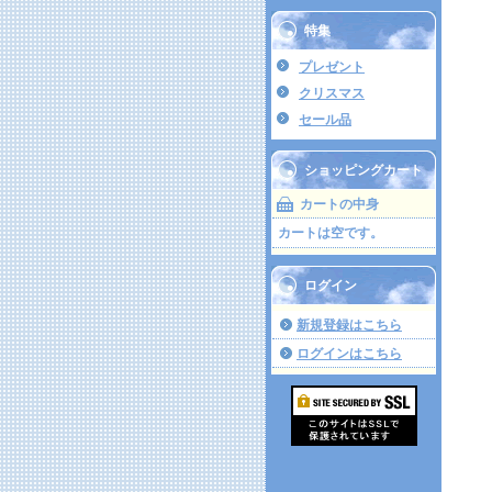
特集
プレゼント
クリスマス
セール品
ショッピングカート
カートの中身
カートは空です。
ログイン
新規登録はこちら
ログインはこちら