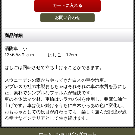
商品詳細
消防車 小
13×6.5×９ｃｍ はしご 12cm
はしごは回転させて立ち上げることができます。
スウェーデンの森からやってきた白木の車や汽車。
デブレスカ社の木製おもちゃはそれぞれの車の本質を形にし
た、素朴でシンプルなフォルムが軽快です。
車の本体はマツ材、車輪はシラカバ材を使用し、亜麻仁油仕
上げです。車は使い続けるうちに白木からあめ色に変化し、
おもちゃとしての役目が終わっても、楽しく遊んだ記憶が残
る幸せなインテリアとして生き続けます。
ホーム
|
ショッピングカート