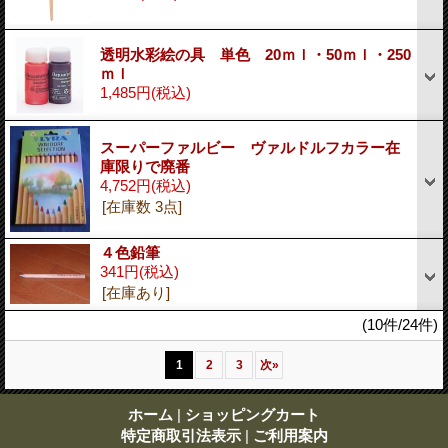
透明水彩絵の具 単色 20ｍｌ・50ｍｌ・250
ｍｌ
1,485円
(税込)
スーパーファルビー ヴァルドルフカラー在
庫限りで廃番
4,752円
(税込)
[在庫数 3点]
４色鉛筆
341円
(税込)
[在庫あり]
(10件/24件)
1
2
3
次
»
ホーム
|
ショッピングカート
特定商取引法表示
|
ご利用案内