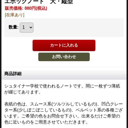
エポックノート 大・縦型
販売価格
:
880円
(税込)
[在庫あり]
数量
:
商品詳細
シュタイナー学校で使われるノートです。間に一枚ずつ薄紙
が綴じてあります。
表紙の色は、スムース系(ツルツルしているもの)、凹凸クレー
ター系(少しぼこぼこしているもの)、ベルベット系の各種ござ
います。ご希望の色をお問合せ下さい。出来るだけご希望の
色に近いものをご用意させていただきます。