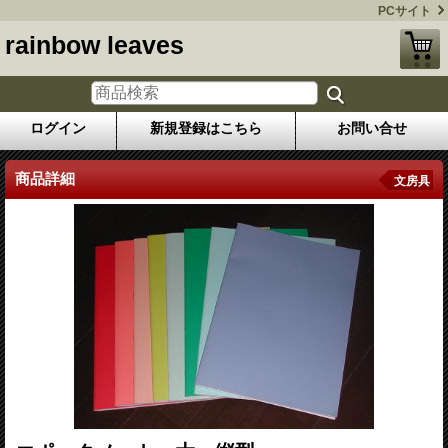
PCサイト
rainbow leaves
ログイン
新規登録はこちら
お問い合せ
商品詳細
文房具