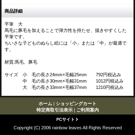
商品詳細
平筆 大
馬毛に豚毛を加えることで弾力性を持たせ、描きやすくした
平筆です。
ちいさな子どものぬらし絵には「小」または「中」が最適で
す。
材質:馬毛、豚毛
サイズ 小 毛の長さ24mm×毛幅25mm 792円税込み
中 毛の長さ30mm×毛幅31mm 1012円税込み
大 毛の長さ33mm×毛幅37mm 1210円税込み
ホーム
|
ショッピングカート
特定商取引法表示
|
ご利用案内
PCサイト
Copyright (C) 2006 rainbow leaves All Rights Reserved