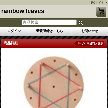
PCサイト
rainbow leaves
ログイン
新規登録はこちら
お問い合せ
商品詳細
手づくり材料と道具