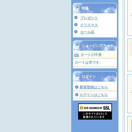
特集
プレゼント
クリスマス
セール品
ショッピングカート
カートの中身
カートは空です。
ログイン
新規登録はこちら
ログインはこちら