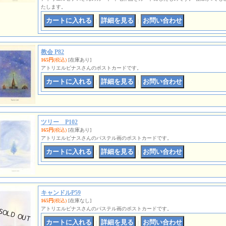
たします。
｜
｜
教会 P82
165円
(税込)
[在庫あり]
アトリエルピナスさんのポストカードです。
｜
｜
ツリー P102
165円
(税込)
[在庫あり]
アトリエルピナスさんのパステル画のポストカードです。
｜
｜
キャンドルP59
165円
(税込)
[在庫なし]
アトリエルピナスさんのパステル画のポストカードです。
｜
｜