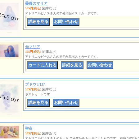
薔薇のマリア
165円
(税込)
[在庫なし]
アトリエルピナスさんの羊毛作品ポストカードです。
｜
母マリア
165円
(税込)
[在庫あり]
アトリエルピナスさんの羊毛作品ポストカードです。
｜
｜
ブドウ P137
165円
(税込)
[在庫なし]
ポストカードです
｜
聖夜
165円
(税込)
[在庫あり]
アトリエルピナスさんのカード 羊毛作品をカードにしたものです。 在庫が0でもご