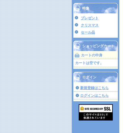
特集
プレゼント
クリスマス
セール品
ショッピングカート
カートの中身
カートは空です。
ログイン
新規登録はこちら
ログインはこちら