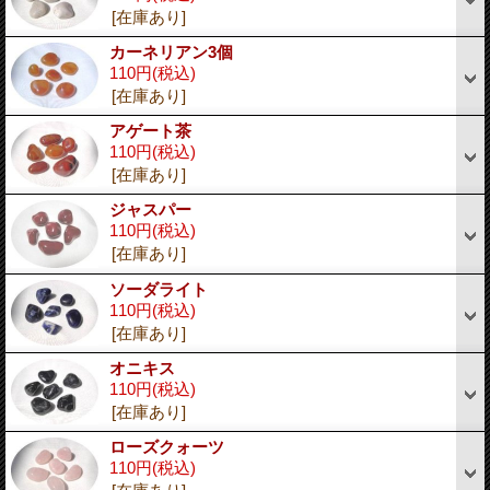
[在庫あり]
カーネリアン3個
110円
(税込)
[在庫あり]
アゲート茶
110円
(税込)
[在庫あり]
ジャスパー
110円
(税込)
[在庫あり]
ソーダライト
110円
(税込)
[在庫あり]
オニキス
110円
(税込)
[在庫あり]
ローズクォーツ
110円
(税込)