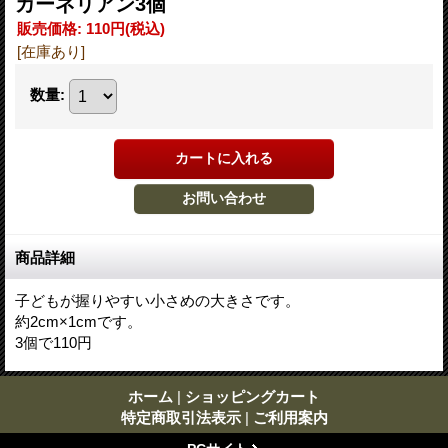
カーネリアン3個
販売価格
:
110円
(税込)
[在庫あり]
数量
:
商品詳細
子どもが握りやすい小さめの大きさです。
約2cm×1cmです。
3個で110円
ホーム
|
ショッピングカート
特定商取引法表示
|
ご利用案内