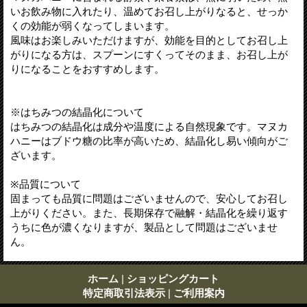
いお飲み物に入れたり、温めてお召し上がりなると、せっか
くの効能が弱くなってしまいます。
風味はお楽しみいただけますが、効能を目的としてお召し上
がりになる方は、スプーンにすくってそのまま、お召し上が
りになることをおすすめします。
※はちみつの結晶化について
はちみつの結晶化は成分や温度による自然現象です。マヌカ
ハニーはブドウ糖の比率が高いため、結晶化し易い傾向がご
ざいます。
※品質について
固まっても品質に問題はございませんので、安心してお召し
上がりください。また、長期保存で融解・結晶化を繰り返す
うちに色が濃くなりますが、製品として問題はございませ
ん。
ホーム
|
ショッピングカート
特定商取引法表示
|
ご利用案内