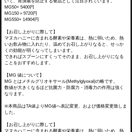
いて、胃潰瘍を防止する食品として注目されています。
MG50+ 5400円
MG150＋9720円
MG550+ 14904円
【お召し上がりに際して】
マヌカハニーに含まれる酵素や栄養素は、熱に弱いため、熱
いお飲み物に入れたり、温めてお召し上がりなると、せっか
くの効能が弱くなってしまいます。
できればスプーンにすくってそのまま、お召し上がりになる
ことをおすすめします。
【MG 値について】
MG とはメチルグリオキサール(Methylglyoxal)の略です。
数値が大きくなるほど抗菌力・防腐力・消毒力の作用は強く
なります。
※本商品はTA値よりMG値へ表記変更、および価格変更致しま
した。
【お召し上がりに際して】
マヌカハニーに含まれる酵素や栄養素は、熱に弱いため、熱