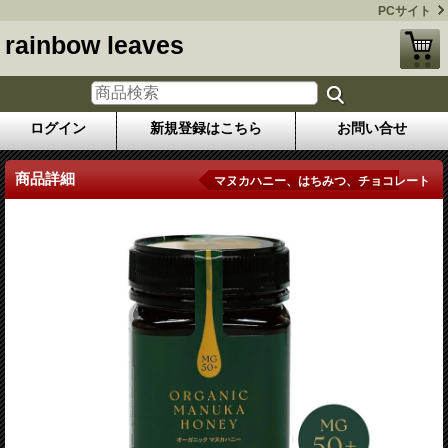
PCサイト
rainbow leaves
ログイン
新規登録はこちら
お問い合せ
商品詳細
マヌカハニー、はちみつ、チョコレート