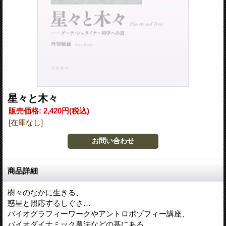
星々と木々
販売価格
:
2,420円
(税込)
[在庫なし]
商品詳細
樹々のなかに生きる、
惑星と照応するしぐさ…
バイオグラフィーワークやアントロポゾフィー講座、
バイオダイナミック農法などの基にある、