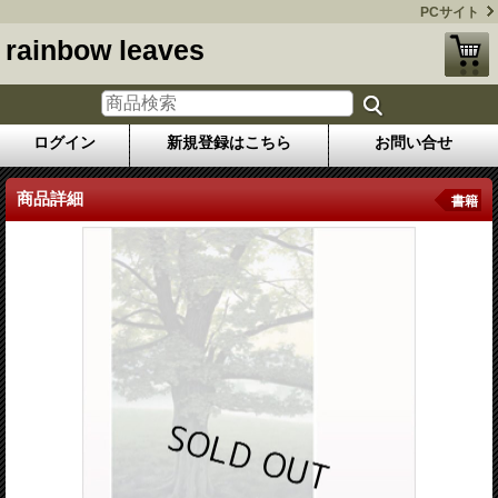
PCサイト
rainbow leaves
ログイン
新規登録はこちら
お問い合せ
商品詳細
書籍