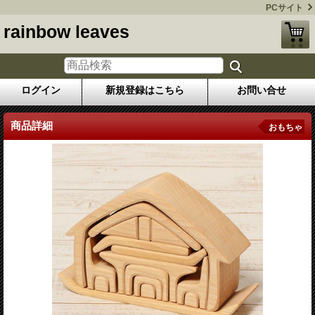
PCサイト
rainbow leaves
ログイン
新規登録はこちら
お問い合せ
商品詳細
おもちゃ