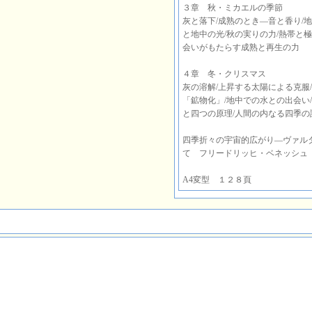
３章 秋・ミカエルの季節
灰と落下/成熟のとき―音と香り/地
と地中の光/秋の実りの力/熱帯と
会いがもたらす成熟と再生の力
４章 冬・クリスマス
灰の溶解/上昇する太陽による克服
「鉱物化」/地中での水との出会い
と四つの原理/人間の内なる四季の
四季折々の宇宙的広がり―ヴァル
て フリードリッヒ・ベネッシュ
A4変型 １２８頁