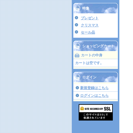
特集
プレゼント
クリスマス
セール品
ショッピングカート
カートの中身
カートは空です。
ログイン
新規登録はこちら
ログインはこちら