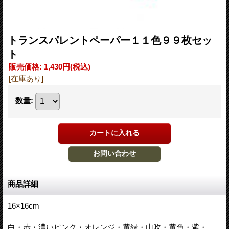
トランスパレントペーパー１１色９９枚セッ
ト
販売価格
:
1,430円
(税込)
[在庫あり]
数量
:
商品詳細
16×16cm
白・赤・濃いピンク・オレンジ・黄緑・山吹・黄色・紫・