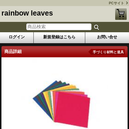
PCサイト
rainbow leaves
ログイン
新規登録はこちら
お問い合せ
商品詳細
手づくり材料と道具