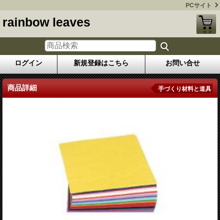
PCサイト
rainbow leaves
ログイン
新規登録はこちら
お問い合せ
商品詳細
手づくり材料と道具