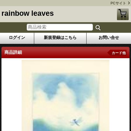
PCサイト
rainbow leaves
ログイン
新規登録はこちら
お問い合せ
商品詳細
カード他