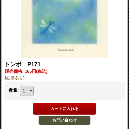
トンボ P171
販売価格
:
165円
(税込)
[在庫あり]
数量
: