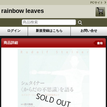
PCサイト
rainbow leaves
ログイン
新規登録はこちら
お問い合せ
商品詳細
書籍