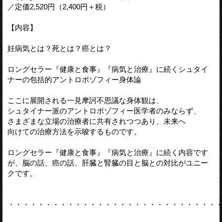
／定価2,520円（2,400円＋税）
【内容】
妊病気とは？死とは？癌とは？
ロングセラー『健康と食事』『病気と治療』に続くシュタイ
ナーの包括的アントロポゾフィー身体論
ここに展開される一見摩訶不思議な身体観は、
シュタイナー派のアントロポゾフィー医学者のみならず、
さまざまな立場の治療者に共有されつつあり、未来へ
向けての治療方法を示唆するものです。
ロングセラー『健康と食事』『病気と治療』に続く内容です
が、脳の話、癌の話、肝臓と腎臓の目と脳との対比がユニー
クです。
・・・・・・・・・・・・・・・・・・・・・・・・・・・・