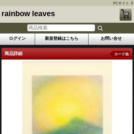
PCサイト
rainbow leaves
ログイン
新規登録はこちら
お問い合せ
商品詳細
カード他