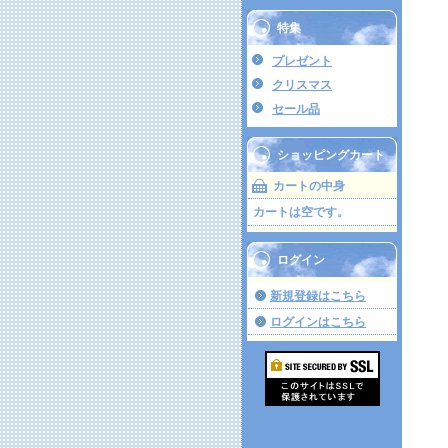
特集
プレゼント
クリスマス
セール品
ショッピングカート
カートの中身
カートは空です。
ログイン
新規登録はこちら
ログインはこちら