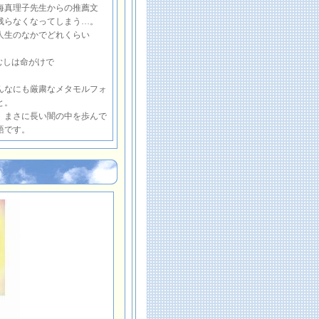
海真理子先生からの推薦文
残らなくなってしまう…。
人生のなかでどれくらい
むしは命がけで
んなにも厳粛なメタモルフォ
と。
、まさに長い闇の中を歩んで
語です。