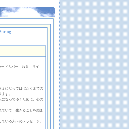
pring
訳付 ハードカバー 32頁 サイ
ちょになってはばたくまでの
ります。
人になってゆくために、心の
れていて 生きることを励ま
している人へのメッセージ。