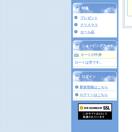
特集
プレゼント
クリスマス
セール品
ショッピングカート
カートの中身
カートは空です。
ログイン
新規登録はこちら
ログインはこちら