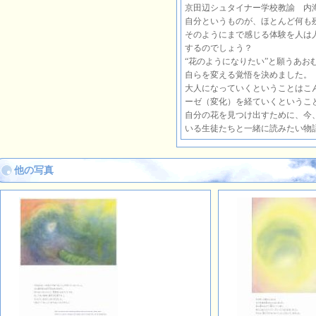
京田辺シュタイナー学校教諭 内
自分というものが、ほとんど何も
そのようにまで感じる体験を人は
するのでしょう？
“花のようになりたい”と願うあお
自らを変える覚悟を決めました。
大人になっていくということはこ
ーゼ（変化）を経ていくというこ
自分の花を見つけ出すために、今
いる生徒たちと一緒に読みたい物
他の写真