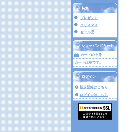
特集
プレゼント
クリスマス
セール品
ショッピングカート
カートの中身
カートは空です。
ログイン
新規登録はこちら
ログインはこちら