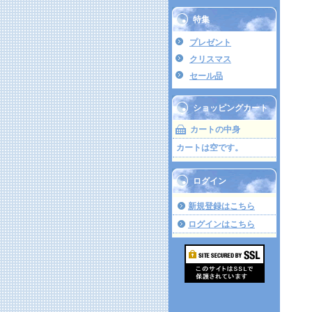
特集
プレゼント
クリスマス
セール品
ショッピングカート
カートの中身
カートは空です。
ログイン
新規登録はこちら
ログインはこちら