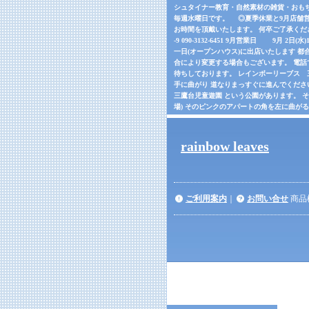
シュタイナー教育・自然素材の雑貨・おもちゃの
毎週水曜日です。 ◎夏季休業と9月店舗営
お時間を頂戴いたします。 何卒ご了承くだ
-9 090-3132-6451 9月営業日 9月 2日(
一日(オープンハウス)に出店いたします 都合
合により変更する場合もございます。 電話でご確
待ちしております。 レインボーリーブス 三鷹市
手に曲がり 道なりまっすぐに進んでくださ
三鷹台児童遊園 という公園があります。 
場) そのピンクのアパートの角を左に曲が
rainbow leaves
ご利用案内
｜
お問い合せ
商品