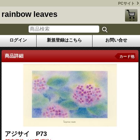
PCサイト
rainbow leaves
ログイン
新規登録はこちら
お問い合せ
商品詳細
カード他
アジサイ P73