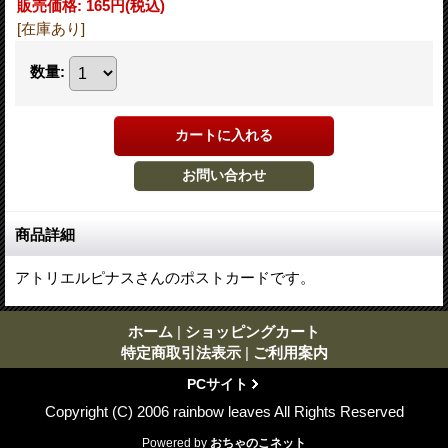
販売価格
:
165円
(税込)
[在庫あり]
数量
:
商品詳細
アトリエルピナスさんのポストカードです。
ホーム
|
ショッピングカート
特定商取引法表示
|
ご利用案内
PCサイト
Copyright (C) 2006 rainbow leaves All Rights Reserved
Powered by
おちゃのこネット