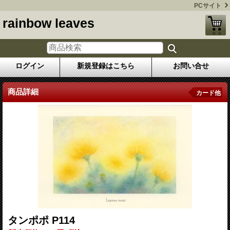
PCサイト
rainbow leaves
ログイン
新規登録はこちら
お問い合せ
商品詳細
カード他
タンポポ P114