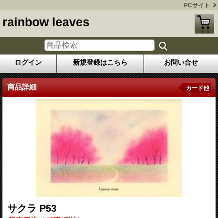
PCサイト
rainbow leaves
ログイン
新規登録はこちら
お問い合せ
商品詳細
カード他
サクラ P53