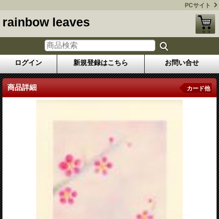
PCサイト
rainbow leaves
ログイン
新規登録はこちら
お問い合せ
商品詳細
カード他