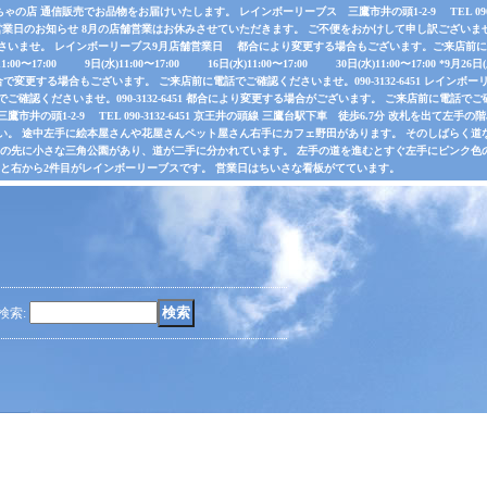
店 通信販売でお品物をお届けいたします。 レインボーリーブス 三鷹市井の頭1-2-9 TEL 090-31
業日のお知らせ 8月の店舗営業はお休みさせていただきます。 ご不便をおかけして申し訳ございま
さいませ。 レインボーリーブス9月店舗営業日 都合により変更する場合もございます。ご来店前に電
水)11:00〜17:00 9日(水)11:00〜17:00 16日(水)11:00〜17:00 30日(水)11:00〜17:00 *
で変更する場合もございます。 ご来店前に電話でご確認くださいませ。090-3132-6451 レインボーリ
認くださいませ。090-3132-6451 都合により変更する場合がございます。 ご来店前に電話でご確認くだ
井の頭1-2-9 TEL 090-3132-6451 京王井の頭線 三鷹台駅下車 徒歩6.7分 改札を出て
い。 途中左手に絵本屋さんや花屋さんペット屋さん右手にカフェ野田があります。 そのしばらく
その先に小さな三角公園があり、道が二手に分かれています。 左手の道を進むとすぐ左手にピンク色
ると右から2件目がレインボーリーブスです。 営業日はちいさな看板がてています。
検索
: