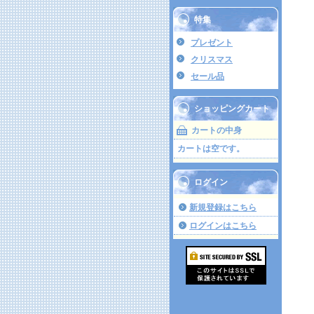
特集
プレゼント
クリスマス
セール品
ショッピングカート
カートの中身
カートは空です。
ログイン
新規登録はこちら
ログインはこちら