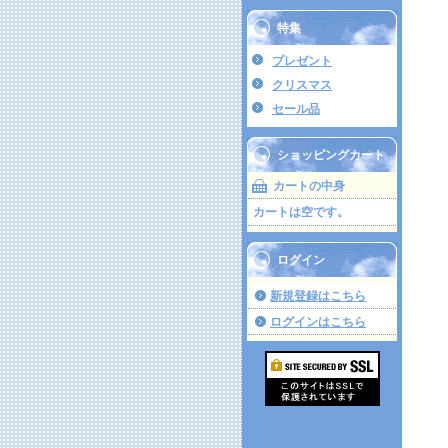
特集
プレゼント
クリスマス
セール品
ショッピングカート
カートの中身
カートは空です。
ログイン
新規登録はこちら
ログインはこちら