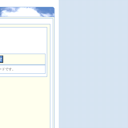
ードです。