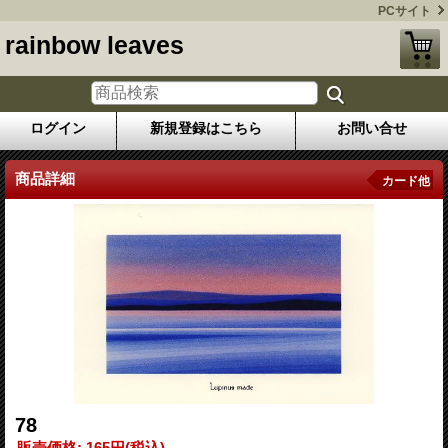
PCサイト
rainbow leaves
ログイン
新規登録はこちら
お問い合せ
商品詳細
カード他
78
販売価格
:
165円
(税込)