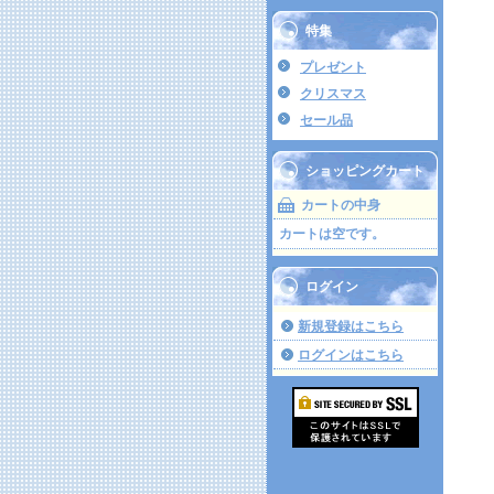
特集
プレゼント
クリスマス
セール品
ショッピングカート
カートの中身
カートは空です。
ログイン
新規登録はこちら
ログインはこちら