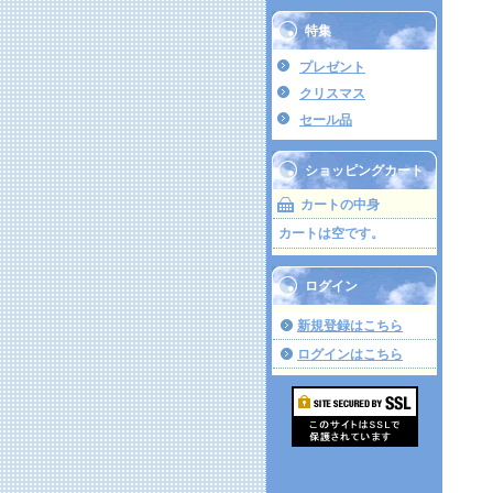
特集
プレゼント
クリスマス
セール品
ショッピングカート
カートの中身
カートは空です。
ログイン
新規登録はこちら
ログインはこちら