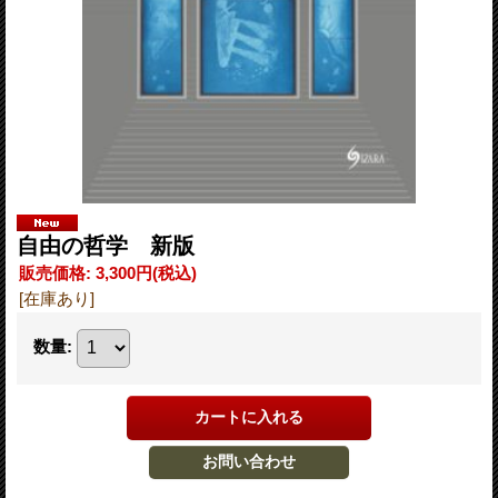
自由の哲学 新版
販売価格
:
3,300円
(税込)
[在庫あり]
数量
: