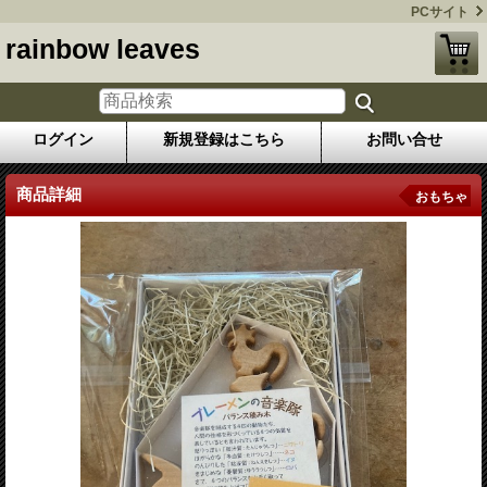
PCサイト
rainbow leaves
ログイン
新規登録はこちら
お問い合せ
商品詳細
おもちゃ