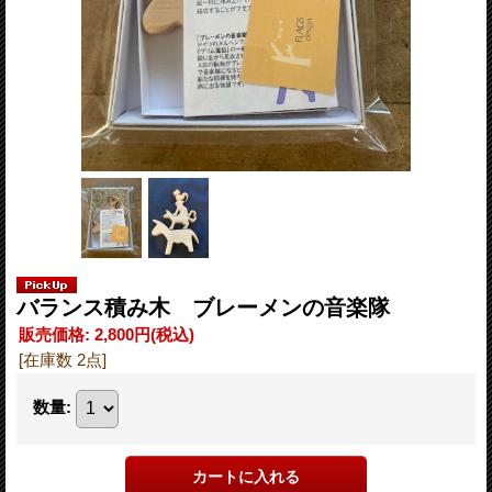
バランス積み木 ブレーメンの音楽隊
販売価格
:
2,800円
(税込)
[在庫数 2点]
数量
: