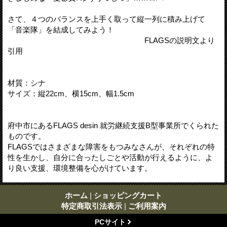
さて、４つのバランスを上手く取って縦一列に積み上げて
「音楽隊」を結成してみよう！
FLAGSの説明文より
引用
材質：シナ
サイズ：縦22cm、横15cm、幅1.5cm
府中市にあるFLAGS desin 就労継続支援B型事業所でくられた
ものです。
FLAGSではさまざまな障害をもつみなさんが、それぞれの特
性を生かし、自分に合ったしごとや活動が行えるように、よ
り良い支援、環境整備を心がけています。
ホーム
|
ショッピングカート
特定商取引法表示
|
ご利用案内
PCサイト