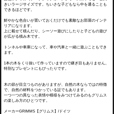
きいラージサイズです。ちいさな子どもなら中を通ることも
できるほどです。
鮮やかな色合いが置いておくだけでも素敵なお部屋のインテ
リアになります。
上に載せて積んだり、シーソー遊びにしたりと子どもの遊び
が広がる積み木です。
トンネルや車庫になって、車や汽車と一緒に遊ぶこともでき
ます。
1本の木をくり抜いて作っていますので継ぎ目もありません。
特別なプレゼントにもぴったりです。
木の節が目立つものがありますが、自然の木ならではの特徴
で、自然の材料をつかっている証でもあります。
一つ一つの異なった表情や模様をみつけてみるのもグリムス
の楽しみ方のひとつです。
メーカーGRIMMS【グリムス】/ドイツ