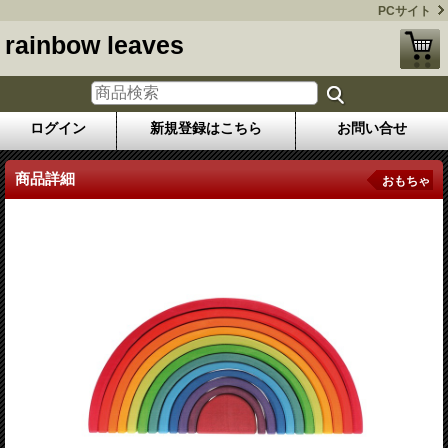
PCサイト
rainbow leaves
ログイン
新規登録はこちら
お問い合せ
商品詳細
おもちゃ