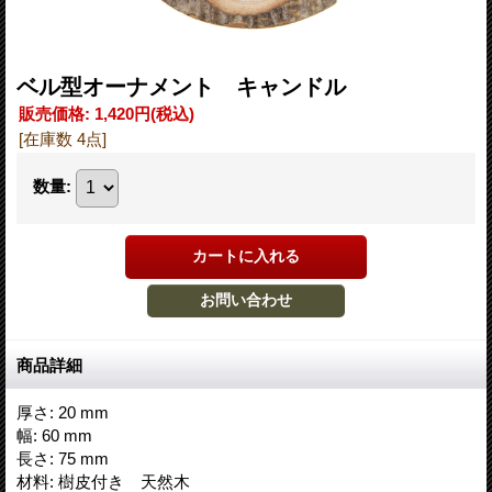
ベル型オーナメント キャンドル
販売価格
:
1,420円
(税込)
[在庫数 4点]
数量
:
商品詳細
厚さ: 20 mm
幅: 60 mm
長さ: 75 mm
材料: 樹皮付き 天然木