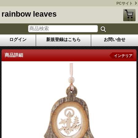
PCサイト
rainbow leaves
ログイン
新規登録はこちら
お問い合せ
商品詳細
インテリア