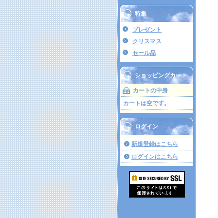
特集
プレゼント
クリスマス
セール品
ショッピングカート
カートの中身
カートは空です。
ログイン
新規登録はこちら
ログインはこちら