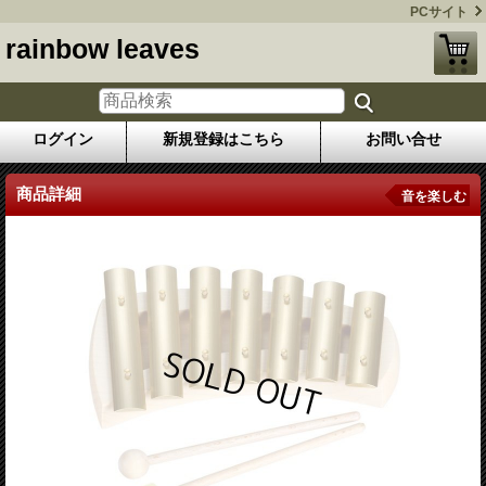
PCサイト
rainbow leaves
ログイン
新規登録はこちら
お問い合せ
商品詳細
音を楽しむ