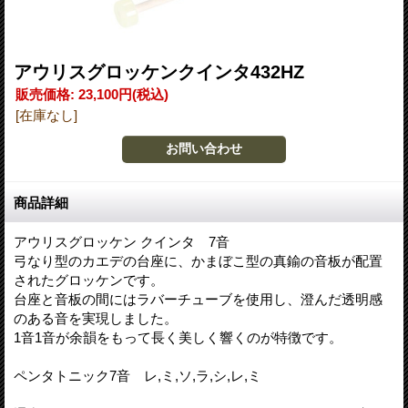
アウリスグロッケンクインタ432HZ
販売価格
:
23,100円
(税込)
[在庫なし]
商品詳細
アウリスグロッケン クインタ 7音
弓なり型のカエデの台座に、かまぼこ型の真鍮の音板が配置
されたグロッケンです。
台座と音板の間にはラバーチューブを使用し、澄んだ透明感
のある音を実現しました。
1音1音が余韻をもって長く美しく響くのが特徴です。
ペンタトニック7音 レ,ミ,ソ,ラ,シ,レ,ミ