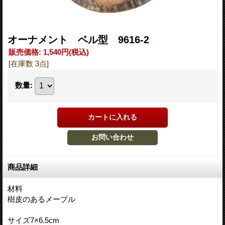
オーナメント ベル型 9616-2
販売価格
:
1,540円
(税込)
[在庫数 3点]
数量
:
商品詳細
材料
樹皮のあるメープル
サイズ7×6.5cm