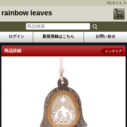
PCサイト
rainbow leaves
ログイン
新規登録はこちら
お問い合せ
商品詳細
インテリア