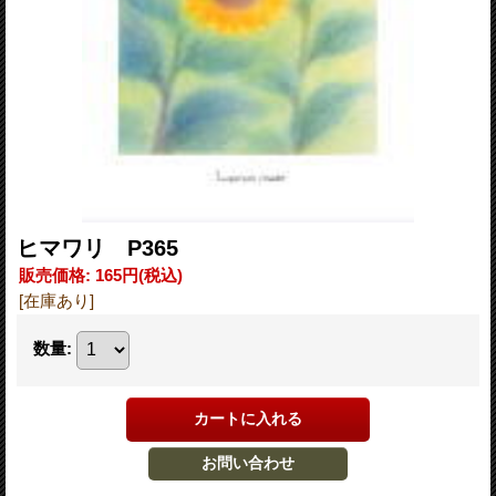
ヒマワリ P365
販売価格
:
165円
(税込)
[在庫あり]
数量
: