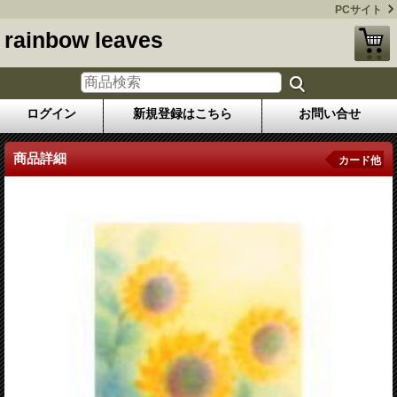
PCサイト
rainbow leaves
ログイン
新規登録はこちら
お問い合せ
商品詳細
カード他