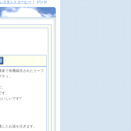
ンスタントコーヒー
｜
ジンジ
農家で有機栽培されたリーフ
ブティ。
ビ。
です。
いしいです!!
沸騰したお湯を注ぎます。