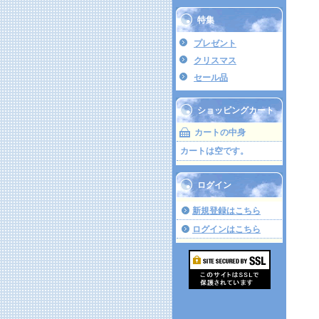
特集
プレゼント
クリスマス
セール品
ショッピングカート
カートの中身
カートは空です。
ログイン
新規登録はこちら
ログインはこちら