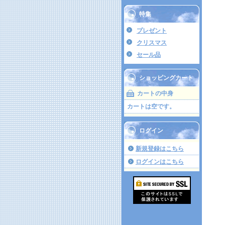
特集
プレゼント
クリスマス
セール品
ショッピングカート
カートの中身
カートは空です。
ログイン
新規登録はこちら
ログインはこちら