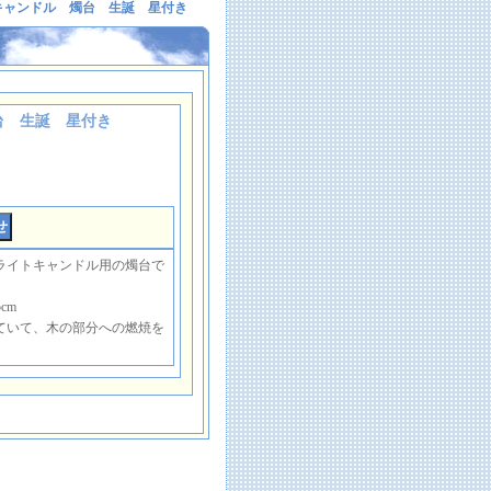
キャンドル 燭台 生誕 星付き
台 生誕 星付き
ライトキャンドル用の燭台で
cm
ていて、木の部分への燃焼を