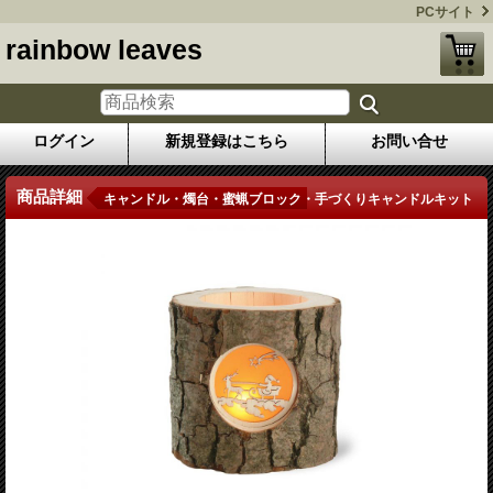
PCサイト
rainbow leaves
ログイン
新規登録はこちら
お問い合せ
商品詳細
キャンドル・燭台・蜜蝋ブロック・手づくりキャンドルキット