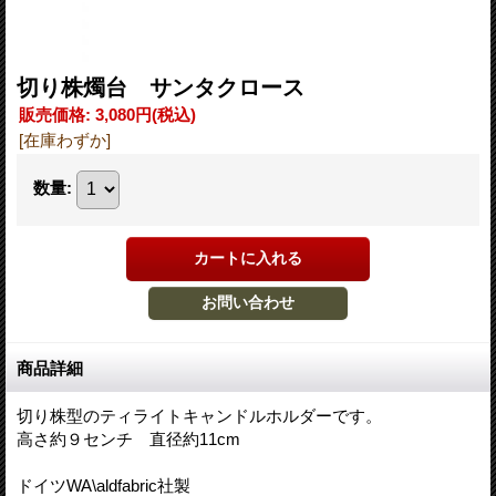
切り株燭台 サンタクロース
販売価格
:
3,080円
(税込)
[在庫わずか]
数量
:
商品詳細
切り株型のティライトキャンドルホルダーです。
高さ約９センチ 直径約11cm
ドイツWA\aldfabric社製