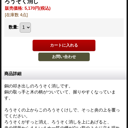
ろうそく消し
販売価格
:
5,170円
(税込)
[在庫数 4点]
数量
:
商品詳細
銅の叩き出しのろうそく消しです。
銅の取っ手と木の柄がついていて、握りやすくなっていま
す。
ろうそくの上からこのろうそくけしで、そっと炎の上を覆っ
てください。
ろうそくがすっと消え、ろうそく消しを上にあげると、
炎の場所からえもいえぬ一筋の煙が白い龍のように立ち現れ