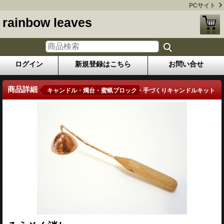
PCサイト
rainbow leaves
ログイン
新規登録はこちら
お問い合せ
商品詳細
キャンドル・燭台・蜜蝋ブロック・手づくりキャンドルキット