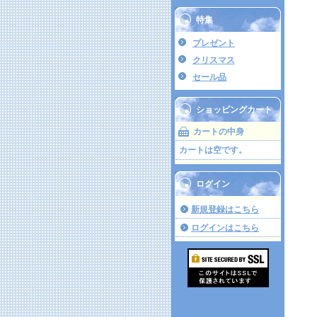
特集
プレゼント
クリスマス
セール品
ショッピングカート
カートの中身
カートは空です。
ログイン
新規登録はこちら
ログインはこちら